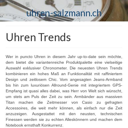
uhren-salzmann.ch
Uhren Trends
Wer in puncto Uhren in diesem Jahr up-to-date sein möchte,
dem bietet die variantenreiche Produktpalette eine vielseitige
Auswahl exklusiver Chronometer. Die neuesten Uhren Trends
kombinieren ein hohes Maß an Funktionalität mit raffiniertem
Design und zeitlosem Chic. Vom angesagten Jeans-Armband
bis hin zum luxuriösen Allround-Genie mit integriertem GPS-
Empfang ist quasi alles dabei, was Herr von Welt sich wünscht,
um stets am Puls der Zeit zu sein. Armbänder aus massiven
Titan machen die Zeitmesser von Casio zu gefragten
Accessoires, die weit mehr können, als einfach nur die Zeit
anzuzeigen. Ausgestattet mit den neusten, technischen
Finessen werden sie zu echten Alleskönnern und machen dem
Notebook ernsthaft Konkurrenz.